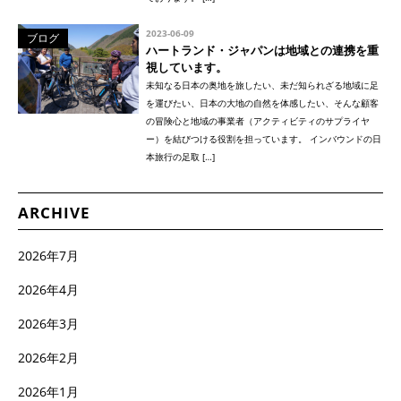
2023-06-09
ブログ
ハートランド・ジャパンは地域との連携を重
視しています。
未知なる日本の奥地を旅したい、未だ知られざる地域に足
を運びたい、日本の大地の自然を体感したい、そんな顧客
の冒険心と地域の事業者（アクティビティのサプライヤ
ー）を結びつける役割を担っています。 インバウンドの日
本旅行の足取 […]
ARCHIVE
2026年7月
2026年4月
2026年3月
2026年2月
2026年1月