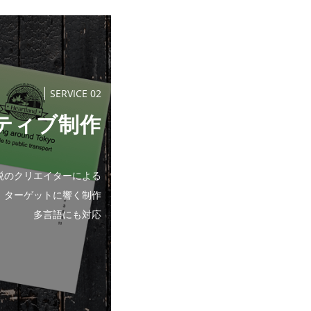
SERVICE 02
ティブ制作
鋭のクリエイターによる
ターゲットに響く制作
多言語にも対応