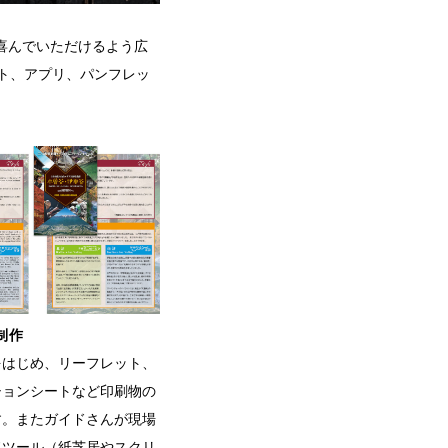
喜んでいただけるよう広
ト、アプリ、パンフレッ
制作
をはじめ、リーフレット、
ションシートなど印刷物の
す。またガイドさんが現場
ドツール（紙芝居やスクリ