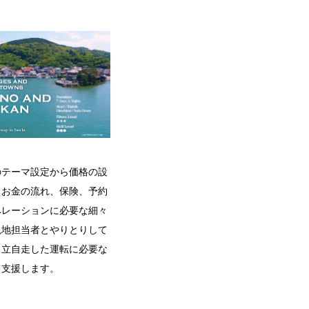
のテーマ設定から価格の設
、お金の流れ、保険、予約
ペレーションに必要な細々
現地担当者とやりとりして
自立自走した運転に必要な
て支援します。