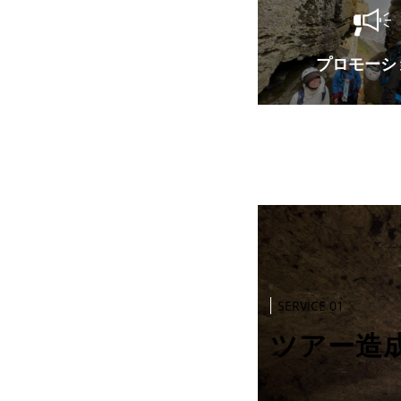
プロモーシ
SERVICE 01
ツアー造