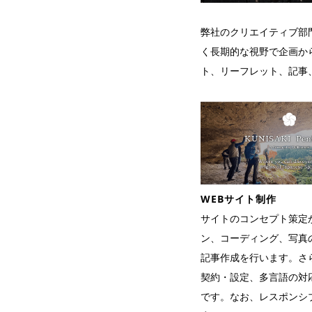
弊社のクリエイティブ部
く長期的な視野で企画か
ト、リーフレット、記事
WEBサイト制作
サイトのコンセプト策定
ン、コーディング、写真
記事作成を行います。さ
契約・設定、多言語の対
です。なお、レスポンシ