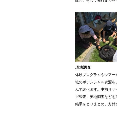
販売、そして催行までを
現地調査
体験プログラムやツアー
域のポテンシャル資源を
んで調べます。事前リサ
グ調査、実地調査などを
結果をとりまとめ、方針