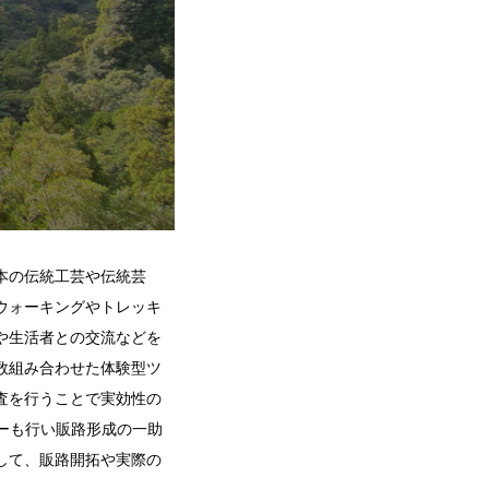
本の伝統工芸や伝統芸
ウォーキングやトレッキ
や生活者との交流などを
数組み合わせた体験型ツ
査を行うことで実効性の
ーも行い販路形成の一助
して、販路開拓や実際の