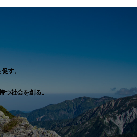
を促す
。
持つ社会を創る。