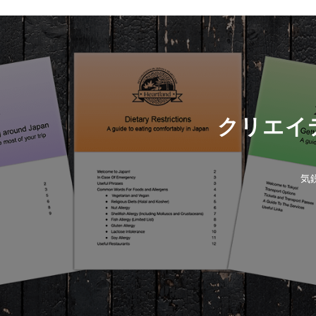
クリエイ
気