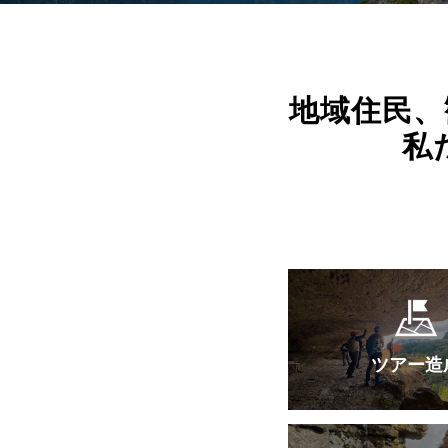
地域住民、
私
ツアー造