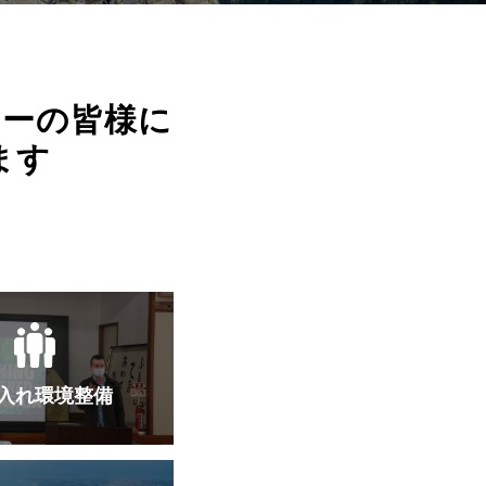
ヤーの皆様に
ます
入れ環境整備