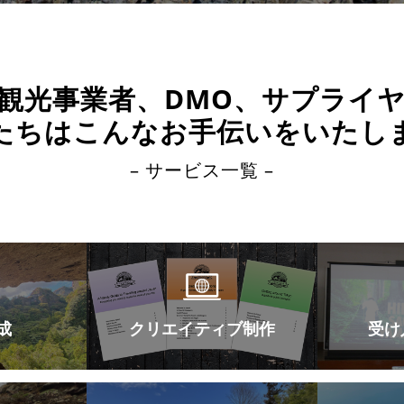
観光事業者、DMO、
サプライ
たちはこんなお手伝いをいたし
– サービス一覧 –
成
クリエイティブ制作
受け