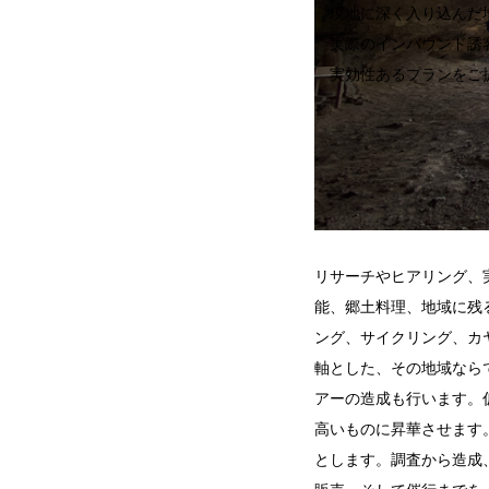
現地に深く入り込んだ
実際のインバウンド誘
実効性あるプランをご
リサーチやヒアリング、
能、郷土料理、地域に残
ング、サイクリング、カ
軸とした、その地域なら
アーの造成も行います。
高いものに昇華させます
とします。調査から造成