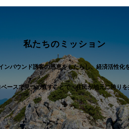
私たちのミッション
インバウンド誘客の恩恵をもたらし、経済活性化
ロベースで見つめ直すことで
、
住民が地元に誇りを