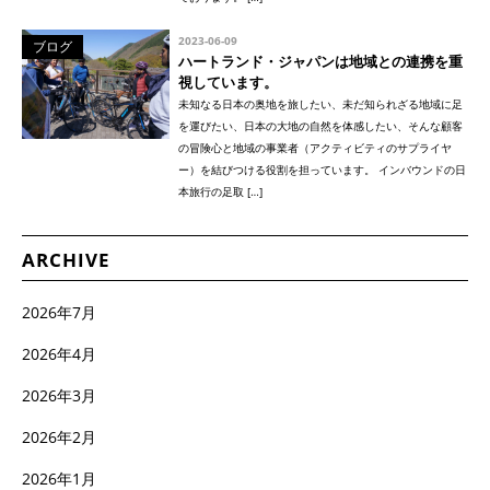
2023-06-09
ブログ
ハートランド・ジャパンは地域との連携を重
視しています。
未知なる日本の奥地を旅したい、未だ知られざる地域に足
を運びたい、日本の大地の自然を体感したい、そんな顧客
の冒険心と地域の事業者（アクティビティのサプライヤ
ー）を結びつける役割を担っています。 インバウンドの日
本旅行の足取 […]
ARCHIVE
2026年7月
2026年4月
2026年3月
2026年2月
2026年1月