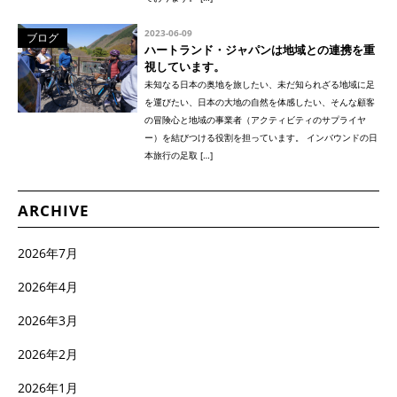
2023-06-09
ブログ
ハートランド・ジャパンは地域との連携を重
視しています。
未知なる日本の奥地を旅したい、未だ知られざる地域に足
を運びたい、日本の大地の自然を体感したい、そんな顧客
の冒険心と地域の事業者（アクティビティのサプライヤ
ー）を結びつける役割を担っています。 インバウンドの日
本旅行の足取 […]
ARCHIVE
2026年7月
2026年4月
2026年3月
2026年2月
2026年1月