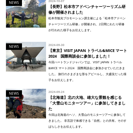
2024-10-07
NEWS
【長野】松本市アドベンチャーツーリズム研
修が開催されました
松本市観光プロモーション課主催による「松本市アドベン
チャーツーリズム研修」が開催され、2日間にわたり研修
が行われた様子をお伝えします。
2024-09-30
NEWS
【東京】VISIT JAPAN トラベル&MICE マート
2024 国際商談会に参加しました！
今回ハートランドジャパンでは、VISIT JAPAN トラベル
&MICE マート2024 国際商談会に参加させていただきま
した。 旅行のさまざまな形をアピールし、大盛況だった様
子をお伝えします。
2024-09-24
NEWS
【北海道】北の大地、雄大な景観を感じる
「大雪山モニターツアー」に参加してきまし
た
今回は北海道のヘソ、大雪山のモニターツアーに参加して
きました。 非言語で体感できる「自然」との共有。そのす
ばらしさをお伝えします。