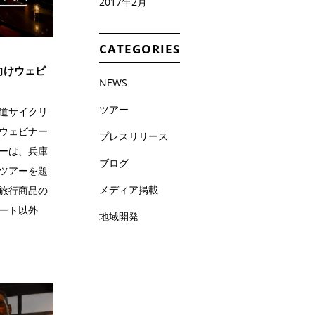
2017年2月
CATEGORIES
向けウェビ
NEWS
ツアー
車道サイクリ
ウェビナー
プレスリリース
ーは、兵庫
ブログ
ツアーを題
メディア掲載
旅行商品の
ート以外
地域開発