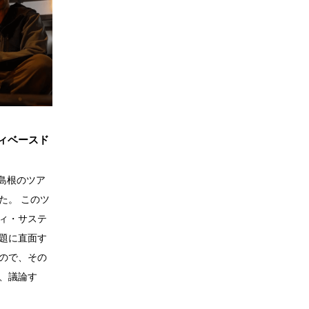
ィベースド
の島根のツア
た。 このツ
ィ・サステ
題に直面す
ので、その
、議論す