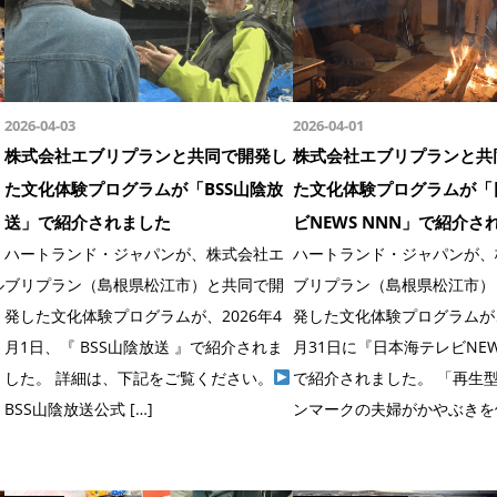
2026-04-03
2026-04-01
株式会社エブリプランと共同で開発し
株式会社エブリプランと共
た文化体験プログラムが「BSS山陰放
た文化体験プログラムが「
送」で紹介されました
ビNEWS NNN」で紹介さ
ハートランド・ジャパンが、株式会社エ
ハートランド・ジャパンが、
ル
ブリプラン（島根県松江市）と共同で開
ブリプラン（島根県松江市）
発した文化体験プログラムが、2026年4
発した文化体験プログラムが、
月1日、『 BSS山陰放送 』で紹介されま
月31日に『日本海テレビNEW
した。 詳細は、下記をご覧ください。
で紹介されました。 「再生
BSS山陰放送公式 […]
ンマークの夫婦がかやぶきを体