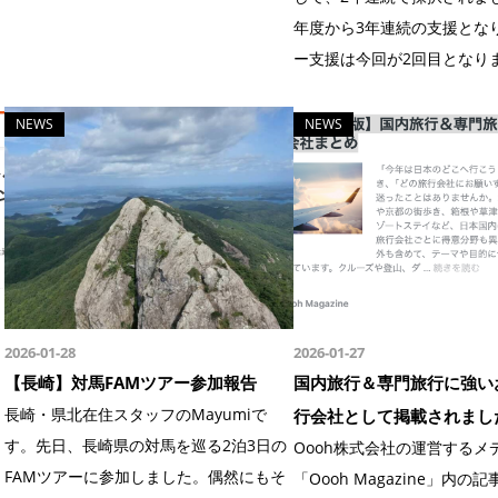
年度から3年連続の支援とな
ー支援は今回が2回目となります
NEWS
NEWS
2026-01-28
2026-01-27
【長崎】対馬FAMツアー参加報告
国内旅行＆専門旅行に強い
長崎・県北在住スタッフのMayumiで
行会社として掲載されまし
す。先日、長崎県の対馬を巡る2泊3日の
Oooh株式会社の運営するメ
FAMツアーに参加しました。偶然にもそ
「Oooh Magazine」内の記