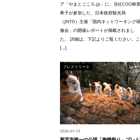
ア「やまとごころ.jp」に、当社COO林
希子が参加した、日本政府観光局
（JNTO）主催「国内ネットワーキング
修会」の開催レポートが掲載されまし
た。 詳細は、下記よりご覧ください。こ
[…]
プレスリリース
2026-01-15
新宮市唯一の公認「御燈祭り」プレミ