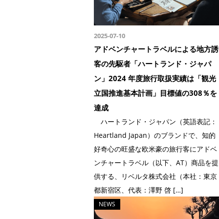
2025-07-10
アドベンチャートラベルによる地方誘
客の先駆者「ハートランド・ジャパ
ン」2024 年度旅行取扱実績は「観光
立国推進基本計画」目標値の308％を
達成
ハートランド・ジャパン（英語表記：
Heartland Japan）のブランドで、知的
好奇心の旺盛な欧米豪の旅行客にアドベ
ンチャートラベル（以下、AT）商品を提
供する、リベルタ株式会社（本社：東京
都新宿区、代表：澤野 啓 […]
NEWS