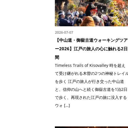
2026-07-07
【中山道・御嶽古道ウォーキングツア
ー2026】江戸の旅人の心に触れる2日
間
Timeless Trails of Kisovalley 時を超え
て受け継がれる木曽の2つの神秘トレイ
を歩く 江戸の旅人が行き交った中山道
と、信仰の山へと続く御嶽古道を1泊2日
で歩く、再現された江戸の旅に没入する
ウォ […]