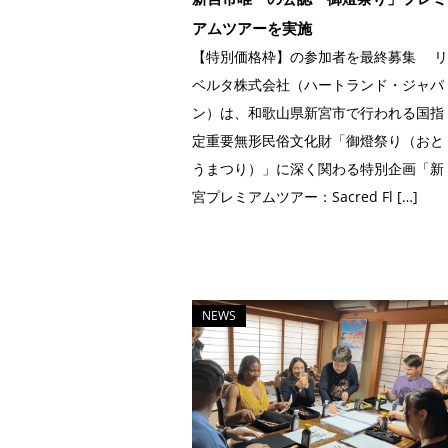
アムツアーを実施
【特別価格枠】の参加者を最終募集 リ
ベルタ株式会社（ハートランド・ジャパ
ン）は、和歌山県新宮市で行われる国指
定重要無形民俗文化財「御燈祭り（おと
うまつり）」に深く関わる特別企画「新
宮プレミアムツアー：Sacred Fl […]
NEWS