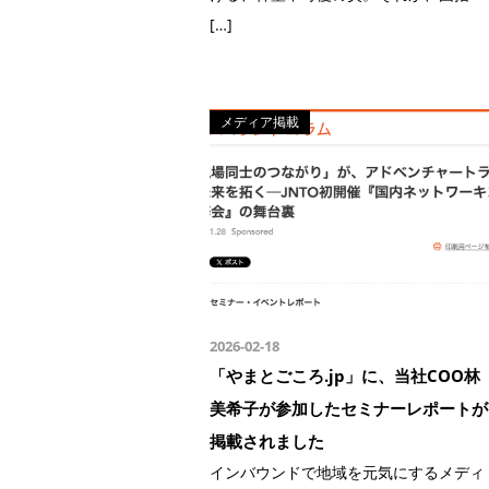
[…]
メディア掲載
2026-02-18
「やまとごころ.jp」に、当社COO林
美希子が参加したセミナーレポートが
掲載されました
インバウンドで地域を元気にするメディ