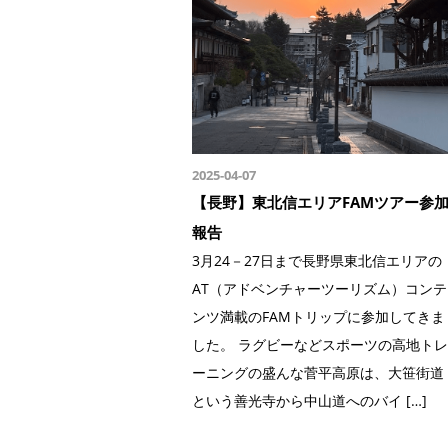
2025-04-07
【長野】東北信エリアFAMツアー参
報告
3月24－27日まで長野県東北信エリアの
AT（アドベンチャーツーリズム）コンテ
ンツ満載のFAMトリップに参加してきま
した。 ラグビーなどスポーツの高地トレ
ーニングの盛んな菅平高原は、大笹街道
という善光寺から中山道へのバイ […]