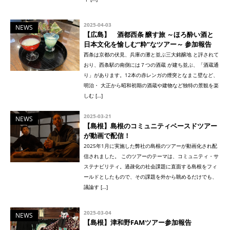
2025-04-03
NEWS
【広島】 酒都西条 醸す旅 ～ほろ酔い酒と
日本文化を愉しむ”粋”なツアー～ 参加報告
西条は京都の伏見、兵庫の灘と並ぶ三大銘醸地 と評されて
おり、西条駅の南側には７つの酒蔵 が建ち並ぶ、「酒蔵通
り」があります。12本の赤レンガの煙突となまこ壁など、
明治・ 大正から昭和初期の酒蔵や建物など独特の景観を楽
しむ […]
2025-03-21
NEWS
【島根】島根のコミュニティベースドツアー
が動画で配信！
2025年1月に実施した弊社の島根のツアーが動画化され配
信されました。 このツアーのテーマは、コミュニティ・サ
ステナビリティ。過疎化の社会課題に直面する島根をフィ
ールドとしたもので、その課題を外から眺めるだけでも、
議論す […]
2025-03-04
NEWS
【島根】津和野FAMツアー参加報告