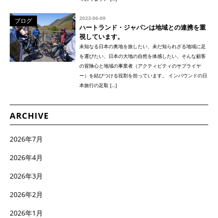
2023-06-09
ブログ
ハートランド・ジャパンは地域との連携を重
視しています。
未知なる日本の奥地を旅したい、未だ知られざる地域に足
を運びたい、日本の大地の自然を体感したい、そんな顧客
の冒険心と地域の事業者（アクティビティのサプライヤ
ー）を結びつける役割を担っています。 インバウンドの日
本旅行の足取 […]
ARCHIVE
2026年7月
2026年4月
2026年3月
2026年2月
2026年1月