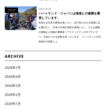
2023-06-09
ブログ
ハートランド・ジャパンは地域との連携を重
視しています。
未知なる日本の奥地を旅したい、未だ知られざる地域に足
を運びたい、日本の大地の自然を体感したい、そんな顧客
の冒険心と地域の事業者（アクティビティのサプライヤ
ー）を結びつける役割を担っています。 インバウンドの日
本旅行の足取 […]
ARCHIVE
2026年7月
2026年4月
2026年3月
2026年2月
2026年1月