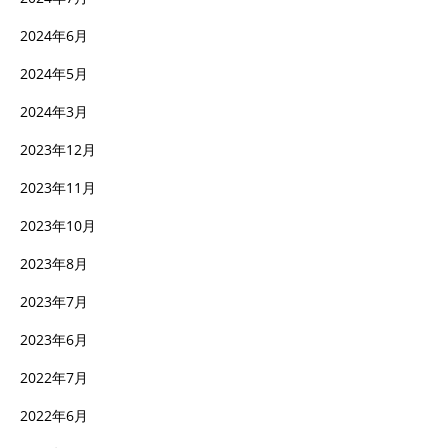
2024年6月
2024年5月
2024年3月
2023年12月
2023年11月
2023年10月
2023年8月
2023年7月
2023年6月
2022年7月
2022年6月