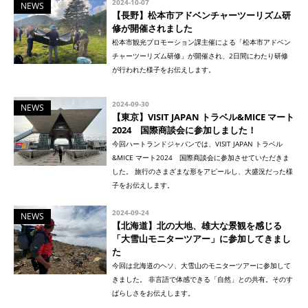
2024-10-07
NEWS
【長野】松本市アドベンチャーツーリズム研
修が開催されました
松本市観光プロモーション課主催による「松本市アドベン
チャーツーリズム研修」が開催され、2日間にわたり研修
が行われた様子をお伝えします。
2024-09-30
NEWS
【東京】VISIT JAPAN トラベル&MICE マート
2024 国際商談会に参加しました！
今回ハートランドジャパンでは、VISIT JAPAN トラベル
&MICE マート2024 国際商談会に参加させていただきま
した。 旅行のさまざまな形をアピールし、大盛況だった様
子をお伝えします。
2024-09-24
NEWS
【北海道】北の大地、雄大な景観を感じる
「大雪山モニターツアー」に参加してきまし
た
今回は北海道のヘソ、大雪山のモニターツアーに参加して
きました。 非言語で体感できる「自然」との共有。そのす
ばらしさをお伝えします。