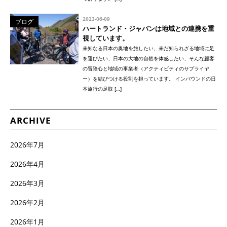
2023-06-09
ブログ
ハートランド・ジャパンは地域との連携を重
視しています。
未知なる日本の奥地を旅したい、未だ知られざる地域に足
を運びたい、日本の大地の自然を体感したい、そんな顧客
の冒険心と地域の事業者（アクティビティのサプライヤ
ー）を結びつける役割を担っています。 インバウンドの日
本旅行の足取 […]
ARCHIVE
2026年7月
2026年4月
2026年3月
2026年2月
2026年1月