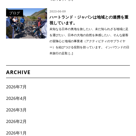
2023-06-09
ブログ
ハートランド・ジャパンは地域との連携を重
視しています。
未知なる日本の奥地を旅したい、未だ知られざる地域に足
を運びたい、日本の大地の自然を体感したい、そんな顧客
の冒険心と地域の事業者（アクティビティのサプライヤ
ー）を結びつける役割を担っています。 インバウンドの日
本旅行の足取 […]
ARCHIVE
2026年7月
2026年4月
2026年3月
2026年2月
2026年1月