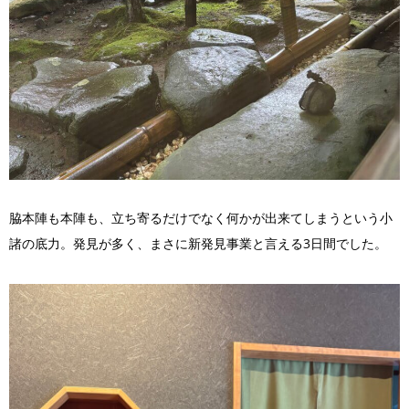
脇本陣も本陣も、立ち寄るだけでなく何かが出来てしまうという小
諸の底力。発見が多く、まさに新発見事業と言える3日間でした。