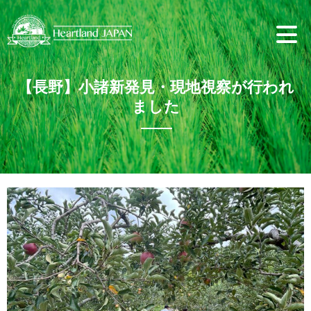
【長野】小諸新発見・現地視察が行われ
ました