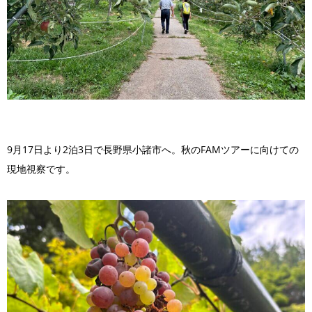
9月17日より2泊3日で長野県小諸市へ。秋のFAMツアーに向けての
現地視察です。