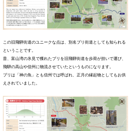
この旧飛騨街道のユニークな点は、別名ブリ街道としても知られる
ということです。
昔、富山湾の氷見で獲れたブリを旧飛騨街道を歩荷が担いで運び、
飛騨の高山や信州に物流させていたというものになります。
ブリは「神の魚」とも信州では呼ばれ、正月の縁起物としてもお供
えされていました。