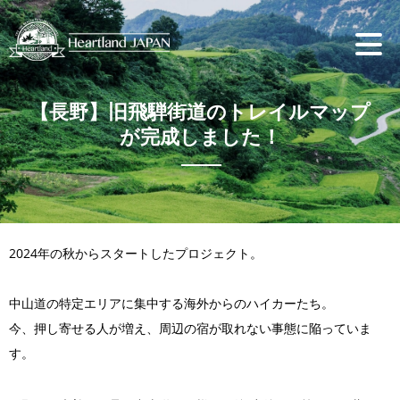
【長野】旧飛騨街道のトレイルマップ
が完成しました！
2024年の秋からスタートしたプロジェクト。
中山道の特定エリアに集中する海外からのハイカーたち。
今、押し寄せる人が増え、周辺の宿が取れない事態に陥っていま
す。