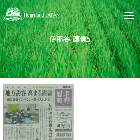
伊那谷_画像5