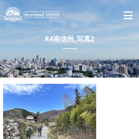
R4南信州_写真2