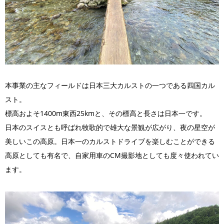
本事業の主なフィールドは日本三大カルストの一つである四国カル
スト。
標高およそ1400m東西25kmと、その標高と長さは日本一です。
日本のスイスとも呼ばれ牧歌的で雄大な景観が広がり、夜の星空が
美しいこの高原。日本一のカルストドライブを楽しむことができる
高原としても有名で、自家用車のCM撮影地としても度々使われてい
ます。