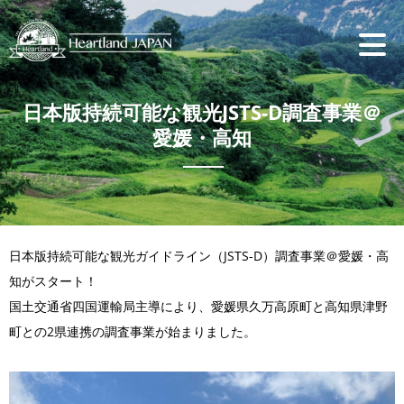
日本版持続可能な観光JSTS-D調査事業＠
愛媛・高知
日本版持続可能な観光ガイドライン（JSTS-D）調査事業＠愛媛・高
知がスタート！
国土交通省四国運輸局主導により、愛媛県久万高原町と高知県津野
町との2県連携の調査事業が始まりました。