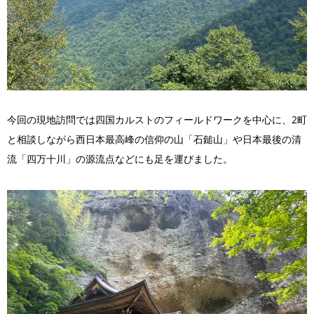
今回の現地訪問では四国カルストのフィールドワークを中心に、2町
と相談しながら西日本最高峰の信仰の山「石鎚山」や日本最後の清
流「四万十川」の源流点などにも足を運びました。