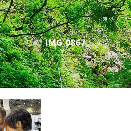
お知らせ
ツアー
IMG_0867