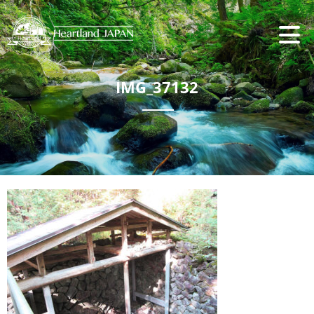
IMG_37132