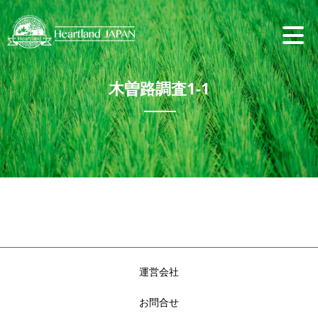
木曽路調査1-1
運営会社
お問合せ