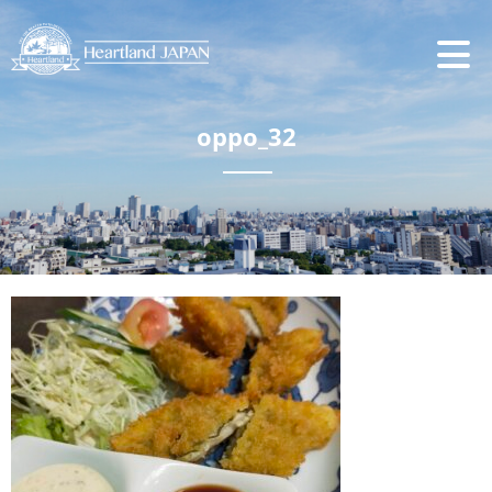
oppo_32