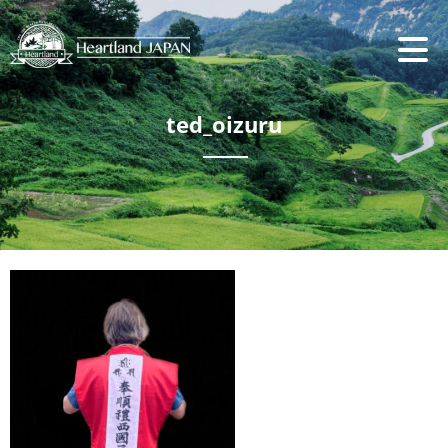
ted_oizuru