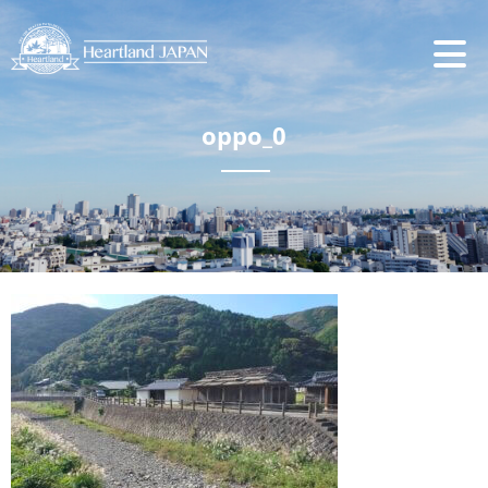
oppo_0