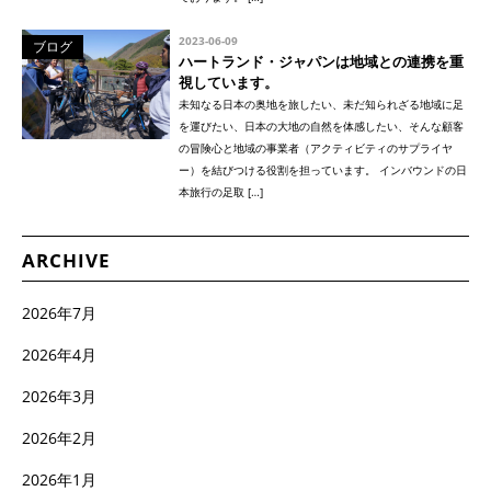
2023-06-09
ブログ
ハートランド・ジャパンは地域との連携を重
視しています。
未知なる日本の奥地を旅したい、未だ知られざる地域に足
を運びたい、日本の大地の自然を体感したい、そんな顧客
の冒険心と地域の事業者（アクティビティのサプライヤ
ー）を結びつける役割を担っています。 インバウンドの日
本旅行の足取 […]
ARCHIVE
2026年7月
2026年4月
2026年3月
2026年2月
2026年1月